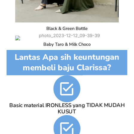
Black & Green Bottle
Baby Taro & Milk Choco
Lantas Apa sih keuntungan
membeli baju Clarissa?
Basic material IRONLESS yang TIDAK MUDAH
KUSUT