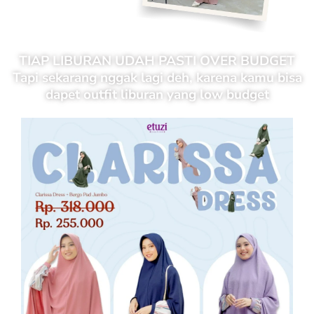
TIAP LIBURAN UDAH PASTI OVER BUDGET
Tapi sekarang nggak lagi deh, karena kamu bisa
dapet outfit liburan yang low budget