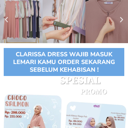
CLARISSA DRESS WAJIB MASUK
LEMARI KAMU ORDER SEKARANG
SEBELUM KEHABISAN !