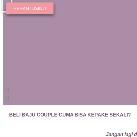
PESAN DISINI !
BELI BAJU COUPLE CUMA BISA KEPAKE
SEKALI
?
Jangan lagi d