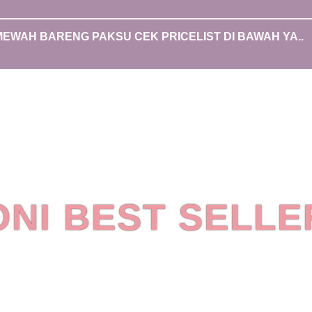
WAH BARENG PAKSU CEK PRICELIST DI BAWAH YA..
ONI BEST SELLE