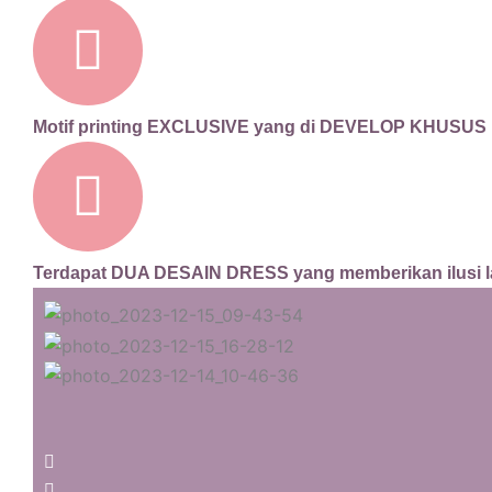
Motif printing EXCLUSIVE yang di DEVELOP KHUSUS
Terdapat DUA DESAIN DRESS yang memberikan ilusi l