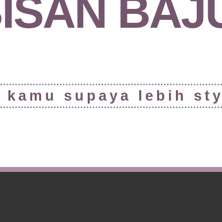
ISAN BAJU
 kamu supaya lebih sty