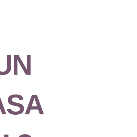
UN
ASA