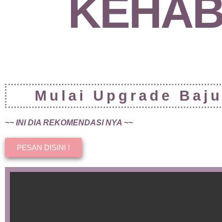
KEHAB
Mulai Upgrade Baju
~~ INI DIA REKOMENDASI NYA ~~
PESAN DISINI !