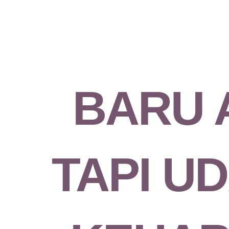
BARU 
TAPI U