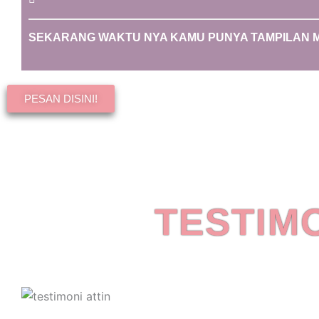
SEKARANG WAKTU NYA KAMU PUNYA TAMPILAN ME
PESAN DISINI!
TESTIM