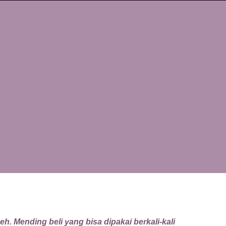
eh. Mending beli yang bisa dipakai berkali-kali