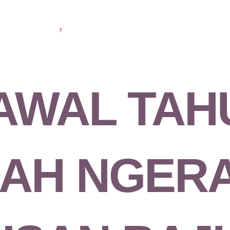
AWAL TAH
DAH NGER