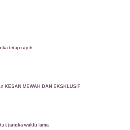
ika tetap rapih
rikan KESAN MEWAH DAN EKSKLUSIF
tuk jangka waktu lama