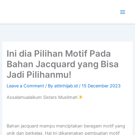
Skip
to
content
Ini dia Pilihan Motif Pada
Bahan Jacquard yang Bisa
Jadi Pilihanmu!
Leave a Comment
/ By
attinhijab.id
/
15 December 2023
Assalamualaikum Sisters Muslimah
Bahan jacquard mampu menciptakan beragam motif yang
unik dan berkelas. Hal ini dikarenakan pembuatan motif