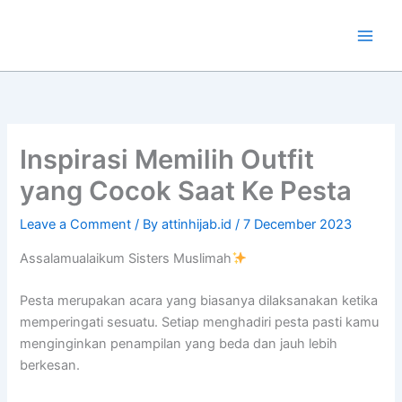
Skip
to
content
Inspirasi Memilih Outfit
yang Cocok Saat Ke Pesta
Leave a Comment
/ By
attinhijab.id
/
7 December 2023
Assalamualaikum Sisters Muslimah
Pesta merupakan acara yang biasanya dilaksanakan ketika
memperingati sesuatu. Setiap menghadiri pesta pasti kamu
menginginkan penampilan yang beda dan jauh lebih
berkesan.