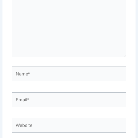
here..
Name*
Email*
Website