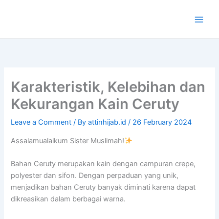
Skip
to
content
Karakteristik, Kelebihan dan
Kekurangan Kain Ceruty
Leave a Comment
/ By
attinhijab.id
/
26 February 2024
Assalamualaikum Sister Muslimah!
Bahan Ceruty merupakan kain dengan campuran crepe,
polyester dan sifon. Dengan perpaduan yang unik,
menjadikan bahan Ceruty banyak diminati karena dapat
dikreasikan dalam berbagai warna.