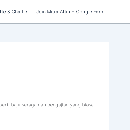
tte & Charlie
Join Mitra Attin + Google Form
erti baju seragaman pengajian yang biasa