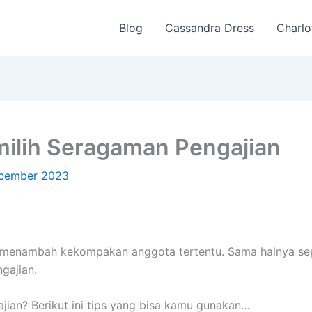
Blog
Cassandra Dress
Charlo
ilih Seragaman Pengajian
cember 2023
 menambah kekompakan anggota tertentu. Sama halnya sep
gajian.
jian? Berikut ini tips yang bisa kamu gunakan…