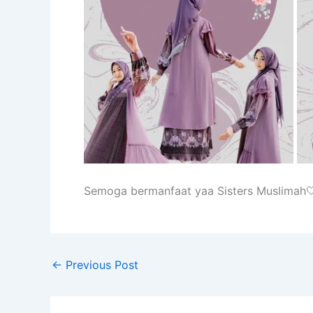
Semoga bermanfaat yaa Sisters Muslimah
←
Previous Post