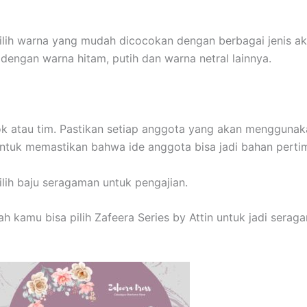
ih warna yang mudah dicocokan dengan berbagai jenis akse
engan warna hitam, putih dan warna netral lainnya.
ok atau tim. Pastikan setiap anggota yang akan menggunak
 untuk memastikan bahwa ide anggota bisa jadi bahan pert
lih baju seragaman untuk pengajian.
ah kamu bisa pilih Zafeera Series by Attin untuk jadi sera