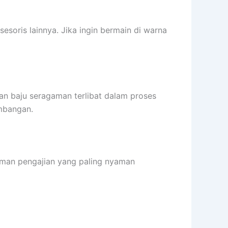
soris lainnya. Jika ingin bermain di warna
an baju seragaman terlibat dalam proses
imbangan.
gaman pengajian yang paling nyaman