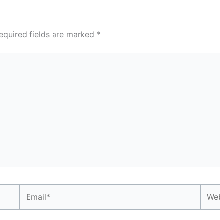
equired fields are marked
*
Email*
Webs