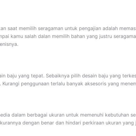
an saat memilih seragaman untuk pengajian adalah memast
pai kamu salah dalan memilih bahan yang justru seragama
jenisnya.
ain baju yang tepat. Sebaiknya pilih desain baju yang te
Kurangi penggunaan terlalu banyak aksesoris yang menemp
ersedia dalam berbagai ukuran untuk memenuhi kebutuhan
rannya dengan benar dan hindari perkiraan ukuran yang just