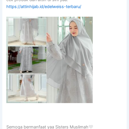
https://attinhijab.id/edelweiss-terbaru/
Semoga bermanfaat yaa Sisters Muslimah