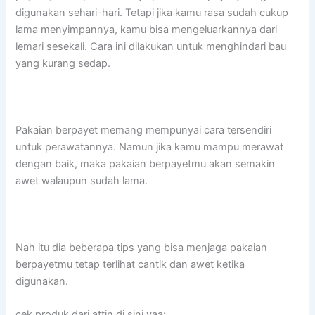
digunakan sehari-hari. Tetapi jika kamu rasa sudah cukup
lama menyimpannya, kamu bisa mengeluarkannya dari
lemari sesekali. Cara ini dilakukan untuk menghindari bau
yang kurang sedap.
Pakaian berpayet memang mempunyai cara tersendiri
untuk perawatannya. Namun jika kamu mampu merawat
dengan baik, maka pakaian berpayetmu akan semakin
awet walaupun sudah lama.
Nah itu dia beberapa tips yang bisa menjaga pakaian
berpayetmu tetap terlihat cantik dan awet ketika
digunakan.
cek produk dari attin di sini yaa: