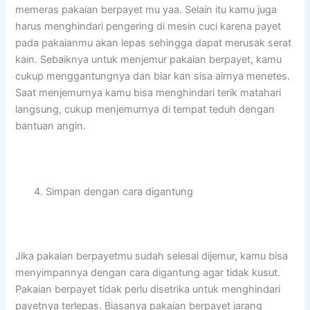
memeras pakaian berpayet mu yaa. Selain itu kamu juga
harus menghindari pengering di mesin cuci karena payet
pada pakaianmu akan lepas sehingga dapat merusak serat
kain. Sebaiknya untuk menjemur pakaian berpayet, kamu
cukup menggantungnya dan biar kan sisa airnya menetes.
Saat menjemurnya kamu bisa menghindari terik matahari
langsung, cukup menjemurnya di tempat teduh dengan
bantuan angin.
Simpan dengan cara digantung
Jika pakaian berpayetmu sudah selesai dijemur, kamu bisa
menyimpannya dengan cara digantung agar tidak kusut.
Pakaian berpayet tidak perlu disetrika untuk menghindari
payetnya terlepas. Biasanya pakaian berpayet jarang