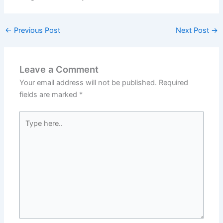
←
Previous Post
Next Post
→
Leave a Comment
Your email address will not be published.
Required
fields are marked
*
Type
here..